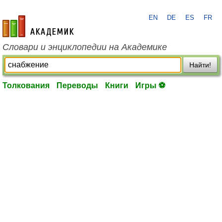
EN
DE
ES
FR
academic.ru
Словари и энциклопедии на Академике
Найти!
Толкования
Переводы
Книги
Игры ⚽